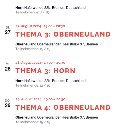
Horn
Haferwende 22b, Bremen, Deutschland
Teilnehmende: 8 / 15
27. August 2024 · 19:00
–
20:30
DI.
27
THEMA 3: OBERNEULAND
Oberneuland
Oberneulander Heerstraße 37, Bremen
Teilnehmende: 15 / 15
28. August 2024 · 19:00
–
20:30
MI.
28
THEMA 3: HORN
Horn
Haferwende 22b, Bremen, Deutschland
Teilnehmende: 12 / 15
29. August 2024 · 19:00
–
20:30
DO.
29
THEMA 4: OBERNEULAND
Oberneuland
Oberneulander Heerstraße 37, Bremen
Teilnehmende: 15 / 15