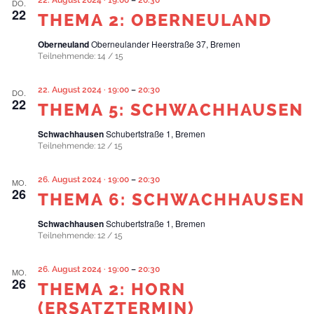
DO.
22
THEMA 2: OBERNEULAND
Oberneuland
Oberneulander Heerstraße 37, Bremen
Teilnehmende: 14 / 15
22. August 2024 · 19:00
–
20:30
DO.
22
THEMA 5: SCHWACHHAUSEN
Schwachhausen
Schubertstraße 1, Bremen
Teilnehmende: 12 / 15
26. August 2024 · 19:00
–
20:30
MO.
26
THEMA 6: SCHWACHHAUSEN
Schwachhausen
Schubertstraße 1, Bremen
Teilnehmende: 12 / 15
26. August 2024 · 19:00
–
20:30
MO.
26
THEMA 2: HORN
(ERSATZTERMIN)