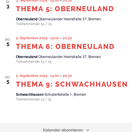
3. September 2024 · 19:00
–
20:30
DI.
3
THEMA 5: OBERNEULAND
Oberneuland
Oberneulander Heerstraße 37, Bremen
Teilnehmende: 14 / 15
5. September 2024 · 19:00
–
20:30
DO.
5
THEMA 6: OBERNEULAND
Oberneuland
Oberneulander Heerstraße 37, Bremen
Teilnehmende: 13 / 15
5. September 2024 · 19:00
–
20:30
DO.
5
THEMA 9: SCHWACHHAUSEN
Schwachhausen
Schubertstraße 1, Bremen
Teilnehmende: 12 / 15
Kalender abonnieren