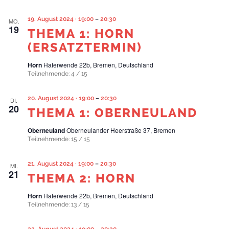
19. August 2024 · 19:00
–
20:30
MO.
19
THEMA 1: HORN
(ERSATZTERMIN)
Horn
Haferwende 22b, Bremen, Deutschland
Teilnehmende: 4 / 15
20. August 2024 · 19:00
–
20:30
DI.
20
THEMA 1: OBERNEULAND
Oberneuland
Oberneulander Heerstraße 37, Bremen
Teilnehmende: 15 / 15
21. August 2024 · 19:00
–
20:30
MI.
21
THEMA 2: HORN
Horn
Haferwende 22b, Bremen, Deutschland
Teilnehmende: 13 / 15
22. August 2024 · 19:00
–
20:30