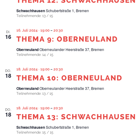
THEMA 12: SCHWACHHAUSEN
Schwachhausen
Schubertstraße 1, Bremen
Teilnehmende: 13 / 15
16. Juli 2024 · 19:00
–
20:30
DI.
16
THEMA 9: OBERNEULAND
Oberneuland
Oberneulander Heerstraße 37, Bremen
Teilnehmende: 14 / 15
18. Juli 2024 · 19:00
–
20:30
DO.
18
THEMA 10: OBERNEULAND
Oberneuland
Oberneulander Heerstraße 37, Bremen
Teilnehmende: 13 / 15
18. Juli 2024 · 19:00
–
20:30
DO.
18
THEMA 13: SCHWACHHAUSEN
Schwachhausen
Schubertstraße 1, Bremen
Teilnehmende: 15 / 15