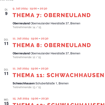
9. Juli 2024 · 19:00
–
20:30
DI.
9
THEMA 7: OBERNEULAND
Oberneuland
Oberneulander Heerstraße 37, Bremen
Teilnehmende: 14 / 15
11. Juli 2024 · 19:00
–
20:30
DO.
11
THEMA 8: OBERNEULAND
Oberneuland
Oberneulander Heerstraße 37, Bremen
Teilnehmende: 12 / 15
11. Juli 2024 · 19:00
–
20:30
DO.
11
THEMA 11: SCHWACHHAUSEN
Schwachhausen
Schubertstraße 1, Bremen
Teilnehmende: 13 / 15
15. Juli 2024 · 19:00
–
20:30
MO.
15