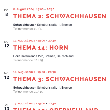
8. August 2024 · 19:00
–
20:30
DO.
8
THEMA 2: SCHWACHHAUSEN
Schwachhausen
Schubertstraße 1, Bremen
Teilnehmende: 15 / 15
12. August 2024 · 19:00
–
20:30
MO.
12
THEMA 14: HORN
Horn
Haferwende 22b, Bremen, Deutschland
Teilnehmende: 12 / 15
12. August 2024 · 19:00
–
20:30
MO.
12
THEMA 3: SCHWACHHAUSEN
Schwachhausen
Schubertstraße 1, Bremen
Teilnehmende: 11 / 15
13. August 2024 · 19:00
–
20:30
DI.
13