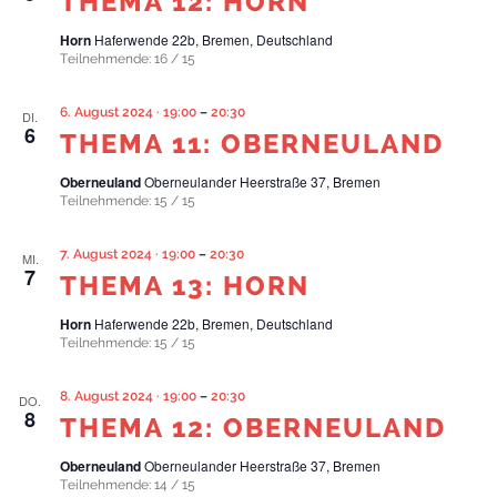
THEMA 12: HORN
Horn
Haferwende 22b, Bremen, Deutschland
Teilnehmende: 16 / 15
6. August 2024 · 19:00
–
20:30
DI.
6
THEMA 11: OBERNEULAND
Oberneuland
Oberneulander Heerstraße 37, Bremen
Teilnehmende: 15 / 15
7. August 2024 · 19:00
–
20:30
MI.
7
THEMA 13: HORN
Horn
Haferwende 22b, Bremen, Deutschland
Teilnehmende: 15 / 15
8. August 2024 · 19:00
–
20:30
DO.
8
THEMA 12: OBERNEULAND
Oberneuland
Oberneulander Heerstraße 37, Bremen
Teilnehmende: 14 / 15