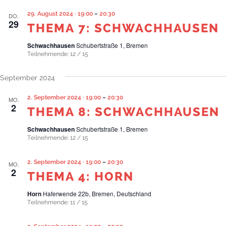
29. August 2024 · 19:00
–
20:30
DO.
29
THEMA 7: SCHWACHHAUSEN
Schwachhausen
Schubertstraße 1, Bremen
Teilnehmende: 12 / 15
September 2024
2. September 2024 · 19:00
–
20:30
MO.
2
THEMA 8: SCHWACHHAUSEN
Schwachhausen
Schubertstraße 1, Bremen
Teilnehmende: 12 / 15
2. September 2024 · 19:00
–
20:30
MO.
2
THEMA 4: HORN
Horn
Haferwende 22b, Bremen, Deutschland
Teilnehmende: 11 / 15