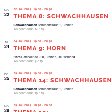
22. Juli 2024 · 19:00
–
20:30
MO.
22
THEMA 8: SCHWACHHAUSEN
Schwachhausen
Schubertstraße 1, Bremen
Teilnehmende: 14 / 15
24. Juli 2024 · 19:00
–
20:30
MI.
24
THEMA 9: HORN
Horn
Haferwende 22b, Bremen, Deutschland
Teilnehmende: 9 / 15
25. Juli 2024 · 19:00
–
20:30
DO.
25
THEMA 14: SCHWACHHAUSEN
Schwachhausen
Schubertstraße 1, Bremen
Teilnehmende: 15 / 15
29. Juli 2024 · 18:30
–
20:00
MO.
29