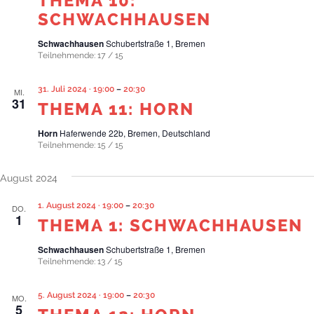
THEMA 10:
SCHWACHHAUSEN
Schwachhausen
Schubertstraße 1, Bremen
Teilnehmende: 17 / 15
31. Juli 2024 · 19:00
–
20:30
MI.
31
THEMA 11: HORN
Horn
Haferwende 22b, Bremen, Deutschland
Teilnehmende: 15 / 15
August 2024
1. August 2024 · 19:00
–
20:30
DO.
1
THEMA 1: SCHWACHHAUSEN
Schwachhausen
Schubertstraße 1, Bremen
Teilnehmende: 13 / 15
5. August 2024 · 19:00
–
20:30
MO.
5