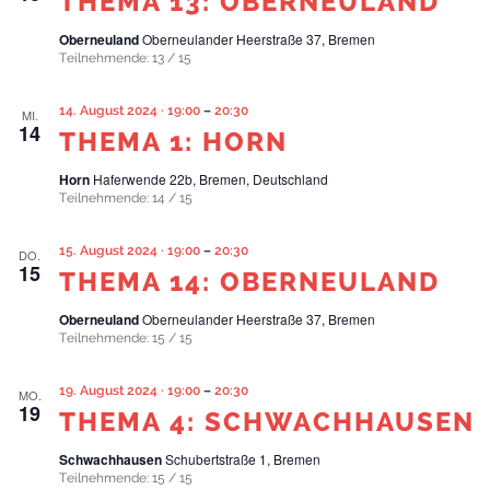
THEMA 13: OBERNEULAND
Oberneuland
Oberneulander Heerstraße 37, Bremen
Teilnehmende: 13 / 15
14. August 2024 · 19:00
–
20:30
MI.
14
THEMA 1: HORN
Horn
Haferwende 22b, Bremen, Deutschland
Teilnehmende: 14 / 15
15. August 2024 · 19:00
–
20:30
DO.
15
THEMA 14: OBERNEULAND
Oberneuland
Oberneulander Heerstraße 37, Bremen
Teilnehmende: 15 / 15
19. August 2024 · 19:00
–
20:30
MO.
19
THEMA 4: SCHWACHHAUSEN
Schwachhausen
Schubertstraße 1, Bremen
Teilnehmende: 15 / 15