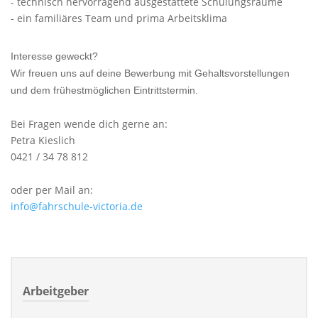
- technisch hervorragend ausgestattete Schulungsräume
- ein familiäres Team und prima Arbeitsklima
Interesse geweckt?
Wir freuen uns auf deine Bewerbung mit Gehaltsvorstellungen
und dem frühestmöglichen Eintrittstermin.
Bei Fragen wende dich gerne an:
Petra Kieslich
0421 / 34 78 812
oder per Mail an:
info@fahrschule-victoria.de
Arbeitgeber