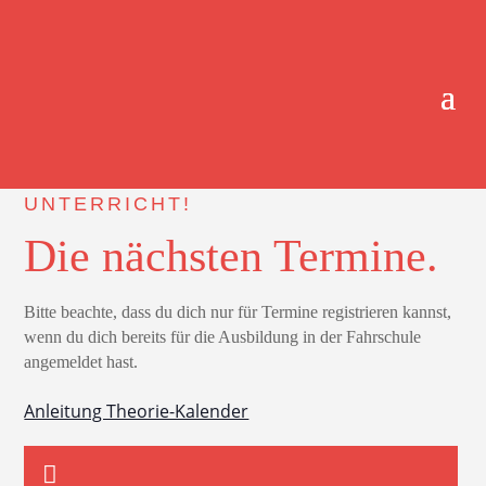
JETZT ANMELDEN ZUM THEORIE-
UNTERRICHT!
Die nächsten Termine.
Bitte beachte, dass du dich nur für Termine registrieren kannst,
wenn du dich bereits für die Ausbildung in der Fahrschule
angemeldet hast.
Anleitung Theorie-Kalender