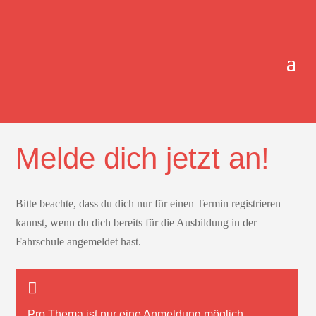
ONLINE-TERMINBUCHUNG.
Melde dich jetzt an!
Bitte beachte, dass du dich nur für einen Termin registrieren
kannst, wenn du dich bereits für die Ausbildung in der
Fahrschule angemeldet hast.
Pro Thema ist nur
eine
Anmeldung möglich.