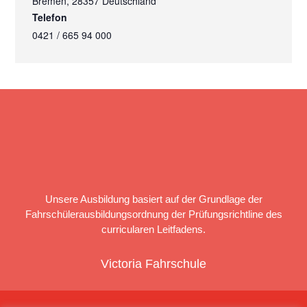
Bremen
,
28357
Deutschland
Telefon
0421 / 665 94 000
Unsere Ausbildung basiert auf der Grundlage der
Fahrschülerausbildungsordnung der Prüfungsrichtline des
curricularen Leitfadens.
Victoria Fahrschule