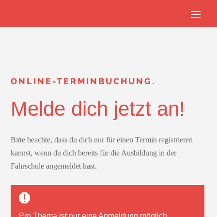
ONLINE-TERMINBUCHUNG.
Melde dich jetzt an!
Bitte beachte, dass du dich nur für einen Termin registrieren
kannst, wenn du dich bereits für die Ausbildung in der
Fahrschule angemeldet hast.
Pro Thema ist nur
eine
Anmeldung möglich.