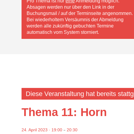
Pro Thema ist nur
eine
Anmeldung möglich.
Absagen werden nur über den Link in der
Buchungsmail / auf der Terminseite angenommen.
Bei wiederholtem Versäumnis der Abmeldung
werden alle zukünftig gebuchten Termine
automatisch vom System storniert.
Diese Veranstaltung hat bereits statt
Thema 11: Horn
–
24. April 2023 · 19:00
20:30