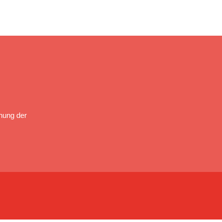
nung der