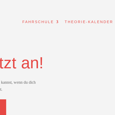
FAHRSCHULE
THEORIE-KALENDER
tzt an!
en kannst, wenn du dich
t.