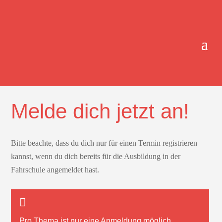
ONLINE-TERMINBUCHUNG.
Melde dich jetzt an!
Bitte beachte, dass du dich nur für einen Termin registrieren
kannst, wenn du dich bereits für die Ausbildung in der
Fahrschule angemeldet hast.
Pro Thema ist nur
eine
Anmeldung möglich.