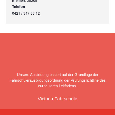
Bremen
,
28209
Telefon
0421 / 347 88 12
Unsere Ausbildung basiert auf der Grundlage der
Fahrschülerausbildungsordnung der Prüfungsrichtline des
curricularen Leitfadens.
Victoria Fahrschule