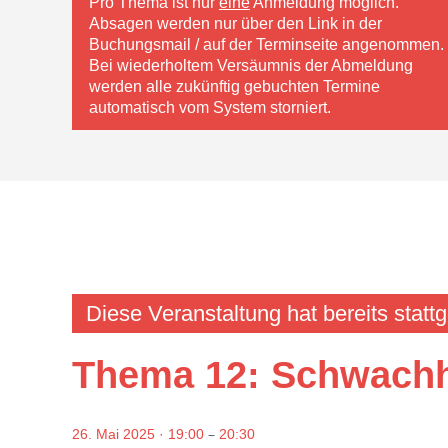
Pro Thema ist nur
eine
Anmeldung möglich.
Absagen werden nur über den Link in der
Buchungsmail / auf der Terminseite angenommen.
Bei wiederholtem Versäumnis der Abmeldung
werden alle zukünftig gebuchten Termine
automatisch vom System storniert.
Diese Veranstaltung hat bereits statt
Thema 12: Schwach
–
26. Mai 2025 · 19:00
20:30