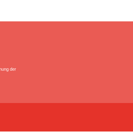
nung der