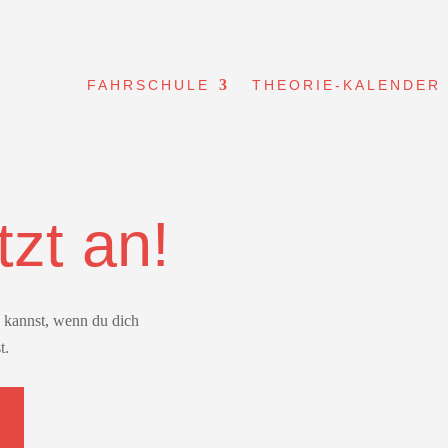
FAHRSCHULE
THEORIE-KALENDER
tzt an!
en kannst, wenn du dich
t.