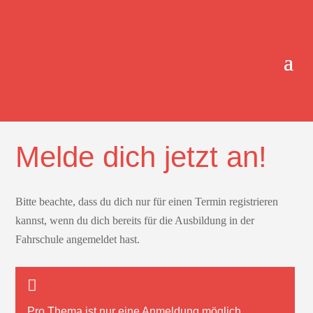
ONLINE-TERMINBUCHUNG.
Melde dich jetzt an!
Bitte beachte, dass du dich nur für einen Termin registrieren
kannst, wenn du dich bereits für die Ausbildung in der
Fahrschule angemeldet hast.
Pro Thema ist nur
eine
Anmeldung möglich.