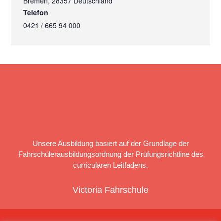
Bremen
,
28357
Deutschland
Telefon
0421 / 665 94 000
Unsere Ausbildung basiert auf der Grundlage der
Fahrschülerausbildungsordnung der Prüfungsrichtline des
curricularen Leitfadens.
Victoria Fahrschule