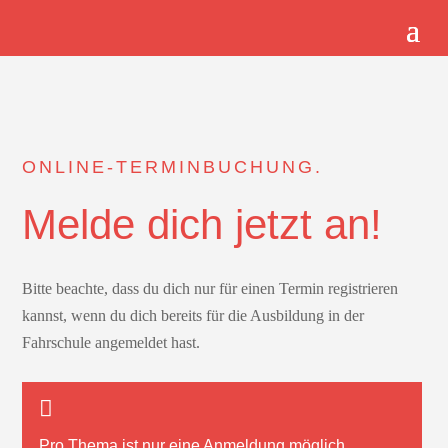
ONLINE-TERMINBUCHUNG.
Melde dich jetzt an!
Bitte beachte, dass du dich nur für einen Termin registrieren
kannst, wenn du dich bereits für die Ausbildung in der
Fahrschule angemeldet hast.
Pro Thema ist nur
eine
Anmeldung möglich.