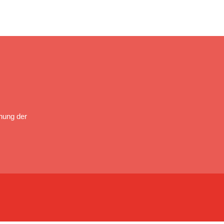
nung der