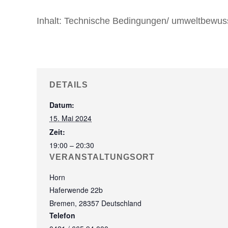
Inhalt:
Technische Bedingungen/ umweltbewuss
DETAILS
Datum:
15. Mai 2024
Zeit:
19:00 – 20:30
VERANSTALTUNGSORT
Horn
Haferwende 22b
Bremen
,
28357
Deutschland
Telefon