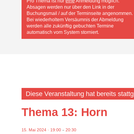
Pro Thema ist nur
eine
Anmeldung möglich.
Absagen werden nur über den Link in der
Buchungsmail / auf der Terminseite angenommen.
Bei wiederholtem Versäumnis der Abmeldung
werden alle zukünftig gebuchten Termine
automatisch vom System storniert.
Diese Veranstaltung hat bereits statt
Thema 13: Horn
–
15. Mai 2024 · 19:00
20:30