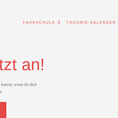
FAHRSCHULE
THEORIE-KALENDER
tzt an!
en kannst, wenn du dich
t.