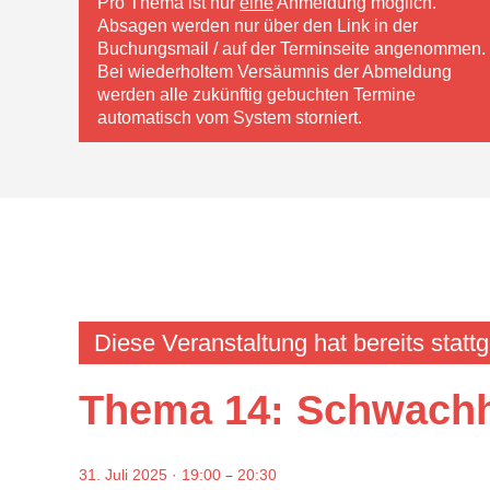
Pro Thema ist nur
eine
Anmeldung möglich.
Absagen werden nur über den Link in der
Buchungsmail / auf der Terminseite angenommen.
Bei wiederholtem Versäumnis der Abmeldung
werden alle zukünftig gebuchten Termine
automatisch vom System storniert.
Diese Veranstaltung hat bereits statt
Thema 14: Schwach
–
31. Juli 2025 · 19:00
20:30