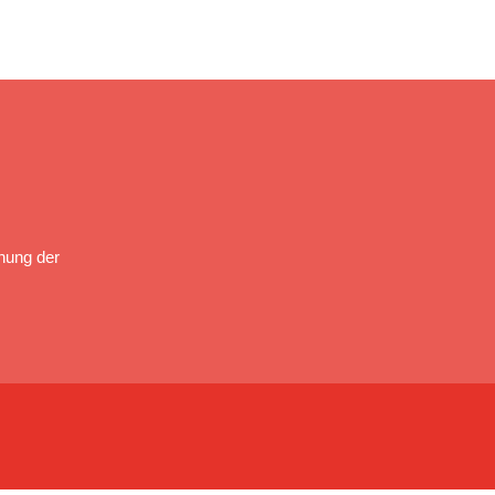
nung der