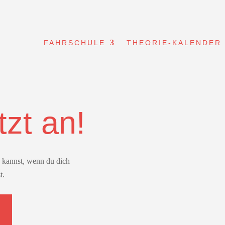
FAHRSCHULE
THEORIE-KALENDER
tzt an!
en kannst, wenn du dich
t.