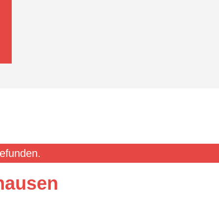
gefunden.
hausen