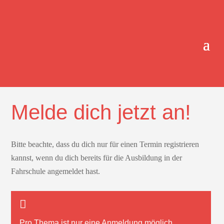
ONLINE-TERMINBUCHUNG.
Melde dich jetzt an!
Bitte beachte, dass du dich nur für einen Termin registrieren
kannst, wenn du dich bereits für die Ausbildung in der
Fahrschule angemeldet hast.
Pro Thema ist nur
eine
Anmeldung möglich.