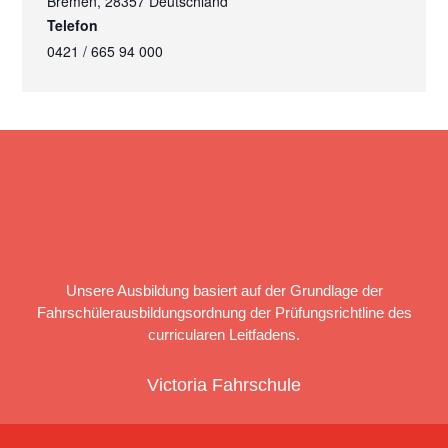
Bremen
,
28357
Deutschland
Telefon
0421 / 665 94 000
Unsere Ausbildung basiert auf der Grundlage der
Fahrschülerausbildungsordnung der Prüfungsrichtline des
curricularen Leitfadens.
Victoria Fahrschule