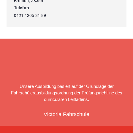
Bremen
,
28355
Telefon
0421 / 205 31 89
Unsere Ausbildung basiert auf der Grundlage der
Fahrschülerausbildungsordnung der Prüfungsrichtline des
curricularen Leitfadens.
Victoria Fahrschule