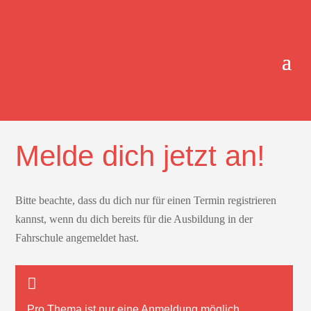
ONLINE-TERMINBUCHUNG.
Melde dich jetzt an!
Bitte beachte, dass du dich nur für einen Termin registrieren
kannst, wenn du dich bereits für die Ausbildung in der
Fahrschule angemeldet hast.
Pro Thema ist nur
eine
Anmeldung möglich.