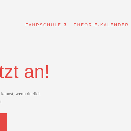
FAHRSCHULE
THEORIE-KALENDER
tzt an!
en kannst, wenn du dich
t.