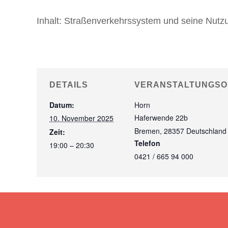
Inhalt:
Straßenverkehrssystem und seine Nutz
DETAILS
VERANSTALTUNGSO
Datum:
Horn
Haferwende 22b
10. November 2025
Bremen
,
28357
Deutschland
Zeit:
Telefon
19:00 – 20:30
0421 / 665 94 000