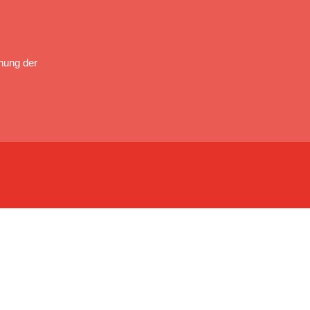
nung der