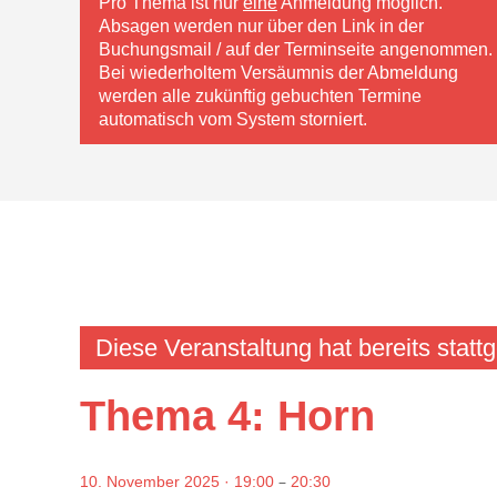
Pro Thema ist nur
eine
Anmeldung möglich.
Absagen werden nur über den Link in der
Buchungsmail / auf der Terminseite angenommen.
Bei wiederholtem Versäumnis der Abmeldung
werden alle zukünftig gebuchten Termine
automatisch vom System storniert.
Diese Veranstaltung hat bereits statt
Thema 4: Horn
–
10. November 2025 · 19:00
20:30