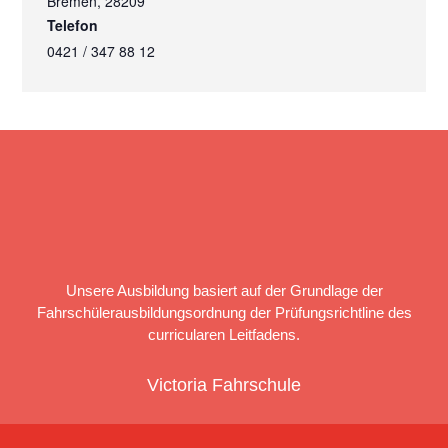
Bremen
,
28209
Telefon
0421 / 347 88 12
Unsere Ausbildung basiert auf der Grundlage der
Fahrschülerausbildungsordnung der Prüfungsrichtline des
curricularen Leitfadens.
Victoria Fahrschule