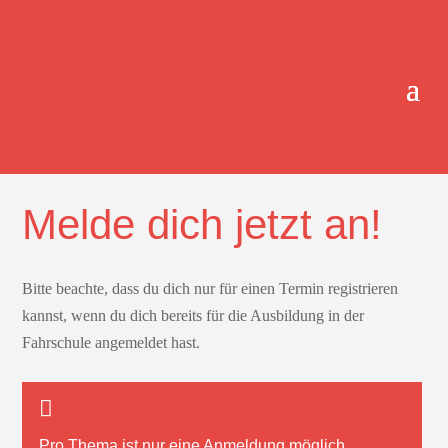
ONLINE-TERMINBUCHUNG.
Melde dich jetzt an!
Bitte beachte, dass du dich nur für einen Termin registrieren
kannst, wenn du dich bereits für die Ausbildung in der
Fahrschule angemeldet hast.
Pro Thema ist nur
eine
Anmeldung möglich.