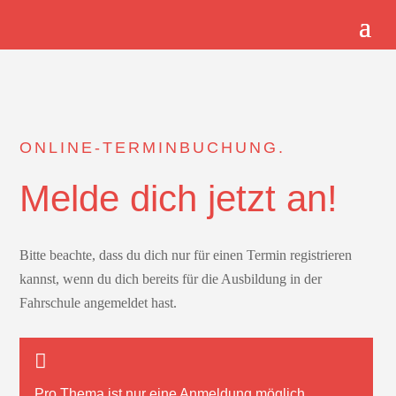
ONLINE-TERMINBUCHUNG.
Melde dich jetzt an!
Bitte beachte, dass du dich nur für einen Termin registrieren
kannst, wenn du dich bereits für die Ausbildung in der
Fahrschule angemeldet hast.
Pro Thema ist nur
eine
Anmeldung möglich.