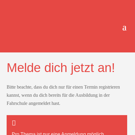
ONLINE-TERMINBUCHUNG.
Melde dich jetzt an!
Bitte beachte, dass du dich nur für einen Termin registrieren
kannst, wenn du dich bereits für die Ausbildung in der
Fahrschule angemeldet hast.
Pro Thema ist nur
eine
Anmeldung möglich.