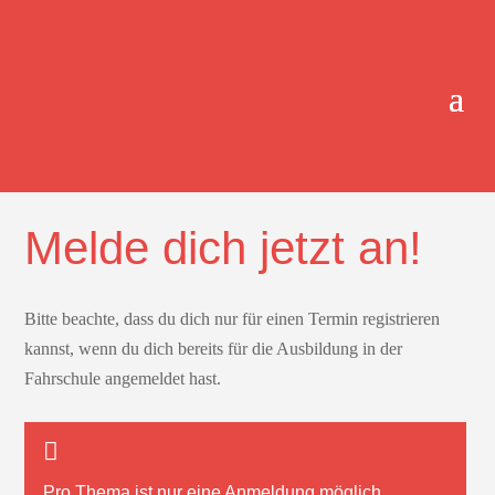
ONLINE-TERMINBUCHUNG.
Melde dich jetzt an!
Bitte beachte, dass du dich nur für einen Termin registrieren
kannst, wenn du dich bereits für die Ausbildung in der
Fahrschule angemeldet hast.
Pro Thema ist nur
eine
Anmeldung möglich.