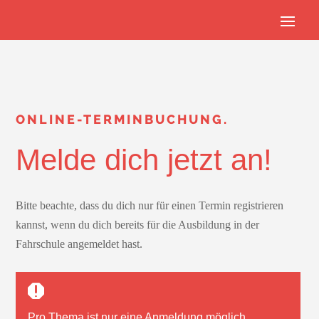
ONLINE-TERMINBUCHUNG.
Melde dich jetzt an!
Bitte beachte, dass du dich nur für einen Termin registrieren
kannst, wenn du dich bereits für die Ausbildung in der
Fahrschule angemeldet hast.
Pro Thema ist nur
eine
Anmeldung möglich.