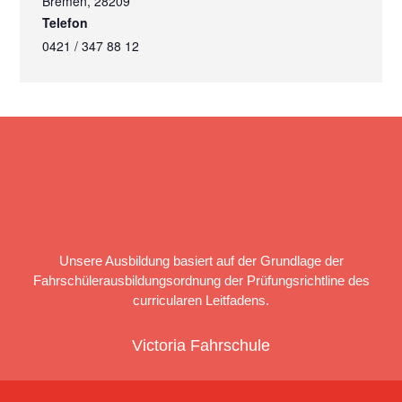
Bremen
,
28209
Telefon
0421 / 347 88 12
Unsere Ausbildung basiert auf der Grundlage der
Fahrschülerausbildungsordnung der Prüfungsrichtline des
curricularen Leitfadens.
Victoria Fahrschule