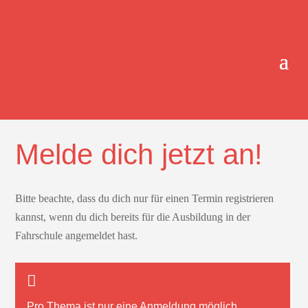
ONLINE-TERMINBUCHUNG.
Melde dich jetzt an!
Bitte beachte, dass du dich nur für einen Termin registrieren
kannst, wenn du dich bereits für die Ausbildung in der
Fahrschule angemeldet hast.
Pro Thema ist nur
eine
Anmeldung möglich.