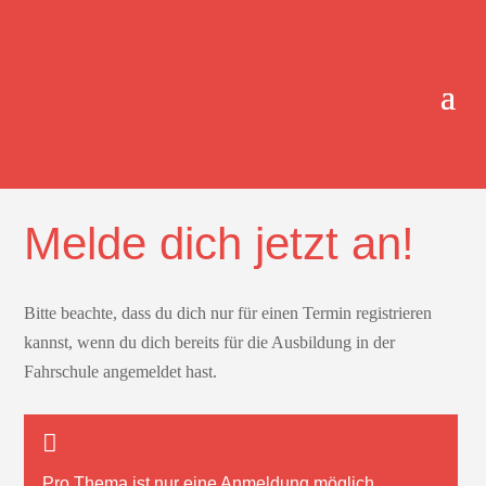
ONLINE-TERMINBUCHUNG.
Melde dich jetzt an!
Bitte beachte, dass du dich nur für einen Termin registrieren
kannst, wenn du dich bereits für die Ausbildung in der
Fahrschule angemeldet hast.
Pro Thema ist nur
eine
Anmeldung möglich.