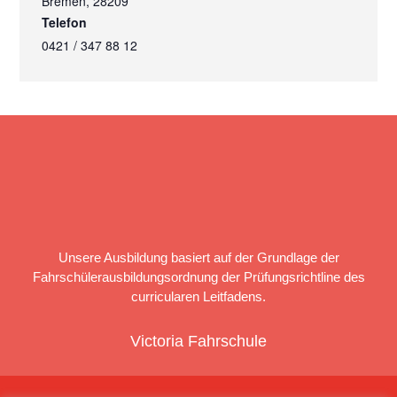
Bremen
,
28209
Telefon
0421 / 347 88 12
Unsere Ausbildung basiert auf der Grundlage der
Fahrschülerausbildungsordnung der Prüfungsrichtline des
curricularen Leitfadens.
Victoria Fahrschule