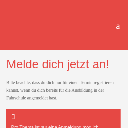
ONLINE-TERMINBUCHUNG.
Melde dich jetzt an!
Bitte beachte, dass du dich nur für einen Termin registrieren
kannst, wenn du dich bereits für die Ausbildung in der
Fahrschule angemeldet hast.
Pro Thema ist nur
eine
Anmeldung möglich.