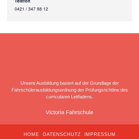
Telefon
0421 / 347 88 12
Unsere Ausbildung basiert auf der Grundlage der
Fahrschülerausbildungsordnung der Prüfungsrichtline des
curricularen Leitfadens.
Victoria Fahrschule
HOME
DATENSCHUTZ
IMPRESSUM