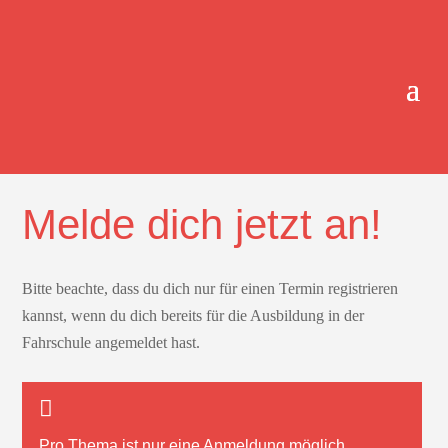
ONLINE-TERMINBUCHUNG.
Melde dich jetzt an!
Bitte beachte, dass du dich nur für einen Termin registrieren
kannst, wenn du dich bereits für die Ausbildung in der
Fahrschule angemeldet hast.
Pro Thema ist nur
eine
Anmeldung möglich.