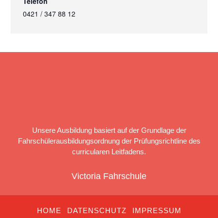
Telefon
0421 / 347 88 12
Unsere Ausbildung basiert auf der Grundlage der
Fahrschülerausbildungsordnung der Prüfungsrichtline des
curricularen Leitfadens.
Victoria Fahrschule
HOME
DATENSCHUTZ
IMPRESSUM