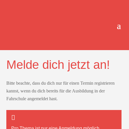
ONLINE-TERMINBUCHUNG.
Melde dich jetzt an!
Bitte beachte, dass du dich nur für einen Termin registrieren
kannst, wenn du dich bereits für die Ausbildung in der
Fahrschule angemeldet hast.
Pro Thema ist nur
eine
Anmeldung möglich.