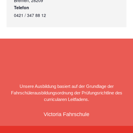
Bremen
,
28209
Telefon
0421 / 347 88 12
Unsere Ausbildung basiert auf der Grundlage der
Fahrschülerausbildungsordnung der Prüfungsrichtline des
curricularen Leitfadens.
Victoria Fahrschule