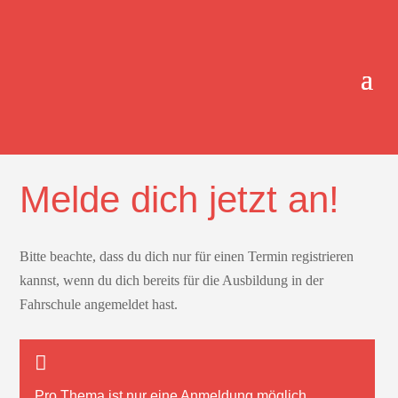
ONLINE-TERMINBUCHUNG.
Melde dich jetzt an!
Bitte beachte, dass du dich nur für einen Termin registrieren
kannst, wenn du dich bereits für die Ausbildung in der
Fahrschule angemeldet hast.
Pro Thema ist nur
eine
Anmeldung möglich.