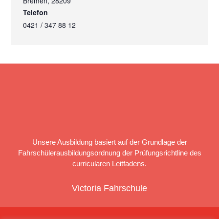
Bremen
,
28209
Telefon
0421 / 347 88 12
Unsere Ausbildung basiert auf der Grundlage der
Fahrschülerausbildungsordnung der Prüfungsrichtline des
curricularen Leitfadens.
Victoria Fahrschule