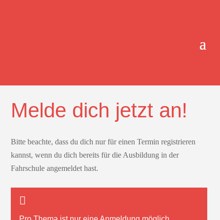
ONLINE-TERMINBUCHUNG.
Melde dich jetzt an!
Bitte beachte, dass du dich nur für einen Termin registrieren
kannst, wenn du dich bereits für die Ausbildung in der
Fahrschule angemeldet hast.
Pro Thema ist nur
eine
Anmeldung möglich.