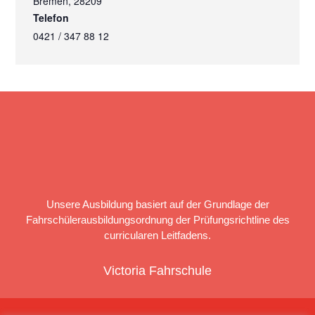
Bremen
,
28209
Telefon
0421 / 347 88 12
Unsere Ausbildung basiert auf der Grundlage der
Fahrschülerausbildungsordnung der Prüfungsrichtline des
curricularen Leitfadens.
Victoria Fahrschule