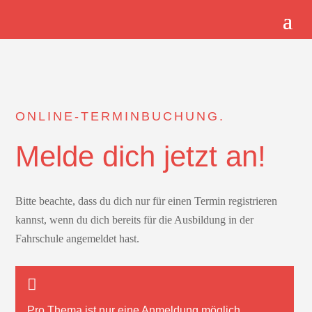
ONLINE-TERMINBUCHUNG.
Melde dich jetzt an!
Bitte beachte, dass du dich nur für einen Termin registrieren
kannst, wenn du dich bereits für die Ausbildung in der
Fahrschule angemeldet hast.
Pro Thema ist nur
eine
Anmeldung möglich.