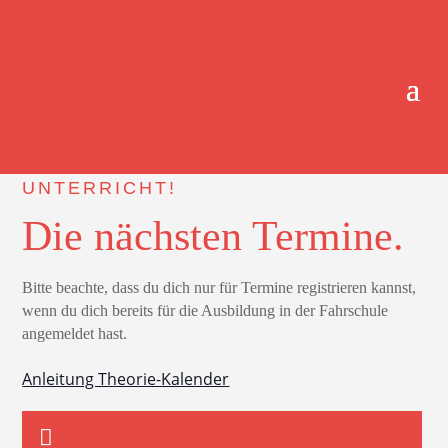
JETZT ANMELDEN ZUM THEORIE-
UNTERRICHT!
Die nächsten Termine.
Bitte beachte, dass du dich nur für Termine registrieren kannst,
wenn du dich bereits für die Ausbildung in der Fahrschule
angemeldet hast.
Anleitung Theorie-Kalender